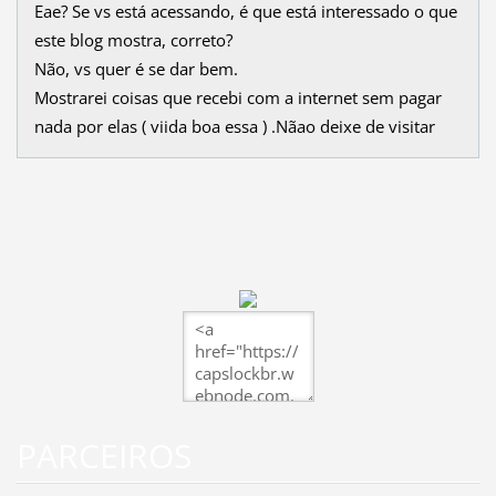
Eae? Se vs está acessando, é que está interessado o que
este blog mostra, correto?
Não, vs quer é se dar bem.
Mostrarei coisas que recebi com a internet sem pagar
nada por elas ( viida boa essa ) .Nãao deixe de visitar
PARCEIROS