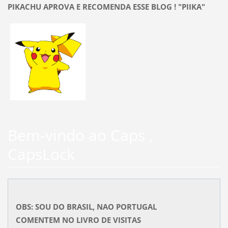
PIKACHU APROVA E RECOMENDA ESSE BLOG ! "PIIKA"
Bem-vindo ao Caps ,
CapsLock
OBS: SOU DO BRASIL, NAO PORTUGAL
COMENTEM NO LIVRO DE VISITAS